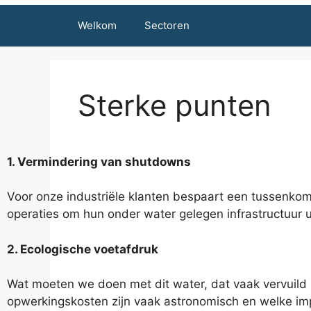
Welkom
Sectoren
Sterke punten
Sterke punten
1. Vermindering van shutdowns
Voor onze industriële klanten bespaart een tussenkom
operaties om hun onder water gelegen infrastructuur u
2. Ecologische voetafdruk
Wat moeten we doen met dit water, dat vaak vervuild i
opwerkingskosten zijn vaak astronomisch en welke imp