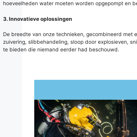
hoeveelheden water moeten worden opgepompt en beha
3. Innovatieve oplossingen
De breedte van onze technieken, gecombineerd met ee
zuivering, slibbehandeling, sloop door explosieven, sn
te bieden die niemand eerder had beschouwd.