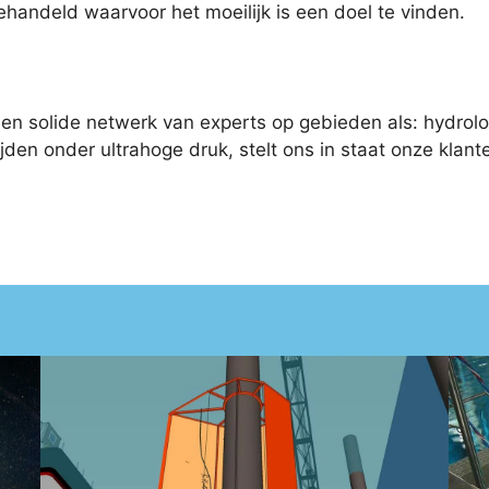
ndeld waarvoor het moeilijk is een doel te vinden.
n solide netwerk van experts op gebieden als: hydrol
ijden onder ultrahoge druk, stelt ons in staat onze klan