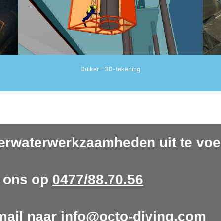
Duiker – 3D-tekening
rwaterwerkzaamheden uit te voe
 ons op
0477/88.70.56
mail naar
info@octo-diving.com