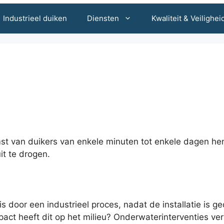
Industrieel duiken
Diensten
Kwaliteit & Veilighei
st van duikers van enkele minuten tot enkele dagen he
it te drogen.
s door een industrieel proces, nadat de installatie is 
act heeft dit op het milieu? Onderwaterinterventies v