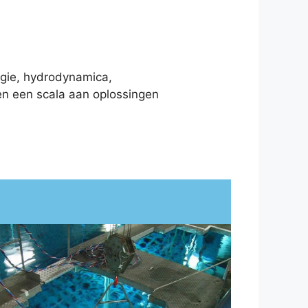
ogie, hydrodynamica,
ten een scala aan oplossingen