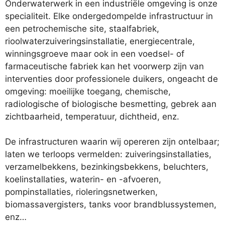
Onderwaterwerk in een industriële omgeving is onze
specialiteit. Elke ondergedompelde infrastructuur in
een petrochemische site, staalfabriek,
rioolwaterzuiveringsinstallatie, energiecentrale,
winningsgroeve maar ook in een voedsel- of
farmaceutische fabriek kan het voorwerp zijn van
interventies door professionele duikers, ongeacht de
omgeving: moeilijke toegang, chemische,
radiologische of biologische besmetting, gebrek aan
zichtbaarheid, temperatuur, dichtheid, enz.
De infrastructuren waarin wij opereren zijn ontelbaar;
laten we terloops vermelden: zuiveringsinstallaties,
verzamelbekkens, bezinkingsbekkens, beluchters,
koelinstallaties, waterin- en -afvoeren,
pompinstallaties, rioleringsnetwerken,
biomassavergisters, tanks voor brandblussystemen,
enz…