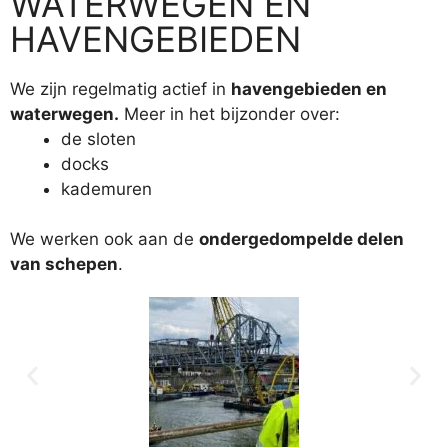
WATERWEGEN EN
HAVENGEBIEDEN
We zijn regelmatig actief in
havengebieden en
waterwegen.
Meer in het bijzonder over:
de sloten
docks
kademuren
We werken ook aan de
ondergedompelde delen
van schepen
.