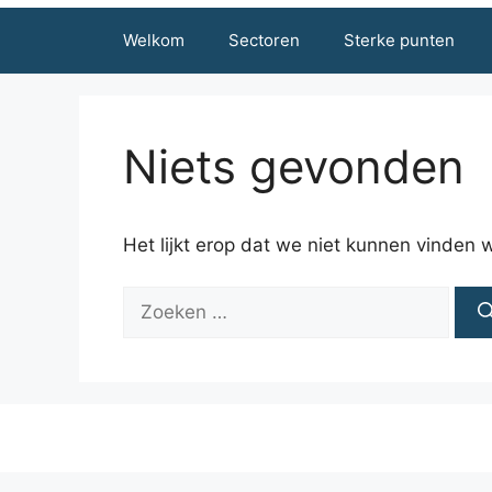
Welkom
Sectoren
Sterke punten
Niets gevonden
Het lijkt erop dat we niet kunnen vinden 
Zoek
naar: