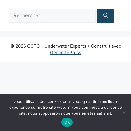
Rechercher :
© 2026 OCTO – Underwater Experts
• Construit avec
GeneratePress
Nous utilisons des cookies pour vous garantir la meilleure
expérience sur notre site web. Si vous continuez à utiliser ce
site, nous supposerons que vous en êtes satisfait.
OK