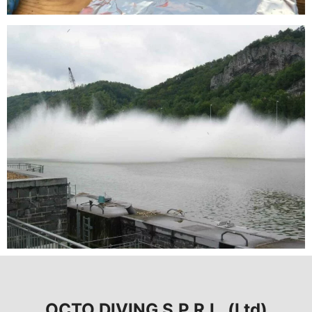
OCTO DIVING S.P.R.L. (Ltd)