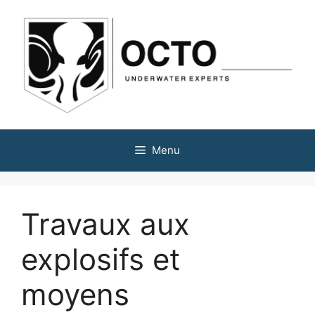
Menu
Travaux aux
explosifs et
moyens