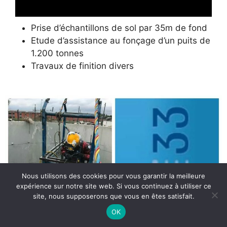
Prise d’échantillons de sol par 35m de fond
Etude d’assistance au fonçage d’un puits de
1.200 tonnes
Travaux de finition divers
Nous utilisons des cookies pour vous garantir la meilleure
expérience sur notre site web. Si vous continuez à utiliser ce
site, nous supposerons que vous en êtes satisfait.
OK