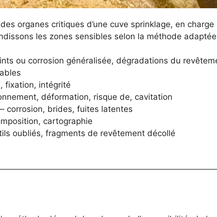
des organes critiques d’une cuve sprinklage, en charge
ondissons les zones sensibles selon la méthode adaptée
ints ou corrosion généralisée, dégradations du revêtem
ables
 fixation, intégrité
onnement, déformation, risque de, cavitation
 corrosion, brides, fuites latentes
mposition, cartographie
ils oubliés, fragments de revêtement décollé