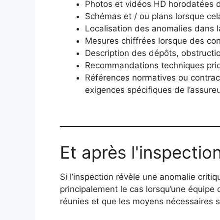
Photos et vidéos HD horodatées 
Schémas et / ou plans lorsque cela
Localisation des anomalies dans l
Mesures chiffrées lorsque des cont
Description des dépôts, obstructio
Recommandations techniques prio
Références normatives ou contrac
exigences spécifiques de l’assureu
Et après l'inspectio
Si l’inspection révèle une anomalie criti
principalement le cas lorsqu’une équipe 
réunies et que les moyens nécessaires so