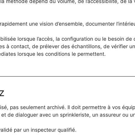
la méthode dépend du volume, de l’accessibilité, de la vi
 rapidement une vision d’ensemble, documenter l’intérie
lisée lorsque l’accès, la configuration ou le besoin de c
 à contact, de prélever des échantillons, de vérifier u
diates lorsque les conditions le permettent.
z
isé, pas seulement archivé. Il doit permettre à vos équi
s et de dialoguer avec un sprinkleriste, un assureur ou 
alidé par un inspecteur qualifié.