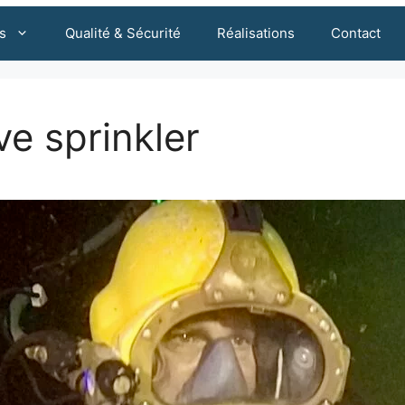
s
Qualité & Sécurité
Réalisations
Contact
ve sprinkler