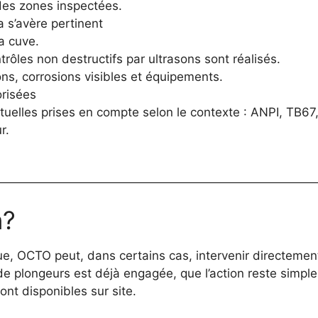
des zones inspectées.
 s’avère pertinent
a cuve.
rôles non destructifs par ultrasons sont réalisés.
ns, corrosions visibles et équipements.
risées
tuelles prises en compte selon le contexte : ANPI, TB
r.
n?
que, OCTO peut, dans certains cas, intervenir directemen
de plongeurs est déjà engagée, que l’action reste simple
nt disponibles sur site.