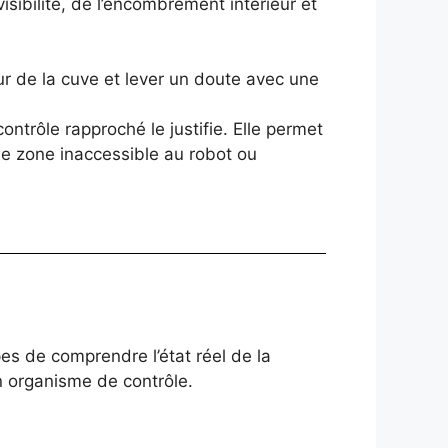
sibilité, de l’encombrement intérieur et
ur de la cuve et lever un doute avec une
ontrôle rapproché le justifie. Elle permet
ne zone inaccessible au robot ou
pes de comprendre l’état réel de la
un organisme de contrôle.