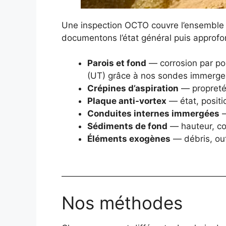
Une inspection OCTO couvre l’ensemble 
documentons l’état général puis approf
Parois et fond
— corrosion par po
(UT) grâce à nos sondes immerge
Crépines d’aspiration
— propreté,
Plaque anti-vortex
— état, positi
Conduites internes immergées
—
Sédiments de fond
— hauteur, co
Éléments exogènes
— débris, out
Nos méthodes