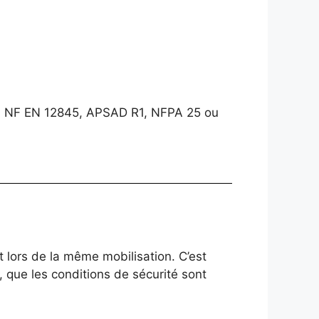
67, NF EN 12845, APSAD R1, NFPA 25 ou
t lors de la même mobilisation. C’est
, que les conditions de sécurité sont